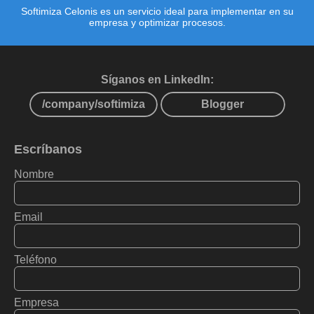
Softimiza Celonis es un servicio ideal para implementar en su
empresa y optimizar procesos.
Síganos en LinkedIn:
/company/softimiza
Blogger
Escríbanos
Nombre
Email
Teléfono
Empresa