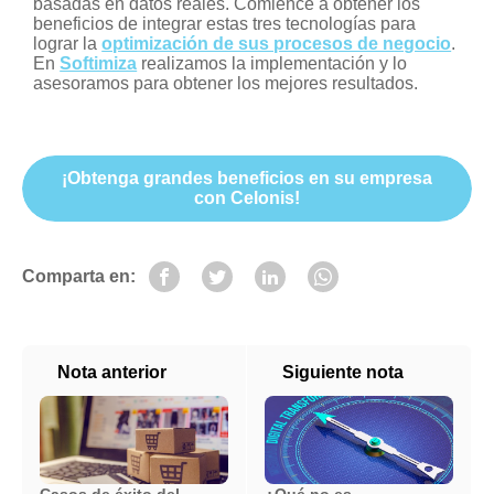
basadas en datos reales. Comience a obtener los
beneficios de integrar estas tres tecnologías para
lograr la
optimización de sus procesos de negocio
.
En
Softimiza
realizamos la implementación y lo
asesoramos para obtener los mejores resultados.
¡Obtenga grandes beneficios en su empresa
con Celonis!
Comparta en:
Nota anterior
Siguiente nota