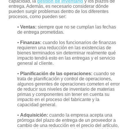
capacidad, la
gestión de inventario
y los plazos de
entrega. Además, es necesario considerar dónde
pueden surgir problemas dentro de los diferentes
procesos, como pueden ser:
•
Ventas:
siempre que no se cumplan las fechas
de entrega prometidas.
•
Finanzas:
cuando los funcionarios de finanzas
requieren una reducción en las existencias de
bienes terminados sin determinar realmente qué
impacto tendrá esto en las entregas y el servicio
general al cliente.
•
Planificación de las operaciones:
cuando se
trata de planificación y control de operaciones,
algunos gerentes de operaciones cometen el error
de reducir sus niveles de inventario de materias
primas y componentes sin tener en cuenta su
impacto en el proceso del fabricante y la
capacidad general.
•
Adquisición:
cuando la empresa acepta una
prórroga del plazo de entrega de un proveedor a
cambio de una reducción en el precio del artículo,