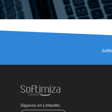
Softi
Síganos en LinkedIn: