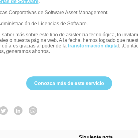
rías de Software
.
icas Corporativas de Software Asset Management.
Administración de Licencias de Software.
saber más sobre este tipo de asistencia tecnológica, lo invitam
ales o nuestra página web. A la fecha, hemos logrado que nuest
 dólares gracias al poder de la
transformación digita
l. ¡Contá
s, generamos ahorros.
Conozca más de este servicio
Siguiente nota