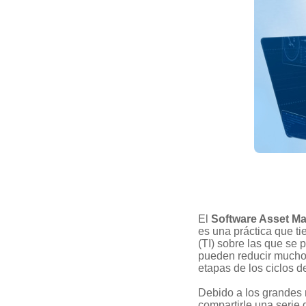
El
Software Asset 
es una práctica que ti
(TI) sobre las que se
pueden reducir muchos 
etapas de los ciclos de
Debido a los grandes 
compartirle una serie 