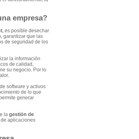
 una empresa?
t,
es posible desechar
, garantizar que las
os de seguridad de los
izar la información
cos de calidad,
ne su negocio. Por lo
alor.
de software y activos
ocimiento de lo que
 permite generar
de la
gestión de
 de aplicaciones
resa