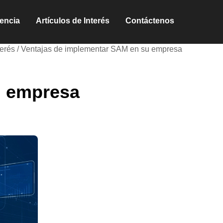
encia
Artículos de Interés
Contáctenos
terés /
Ventajas de implementar SAM en su empresa
u empresa