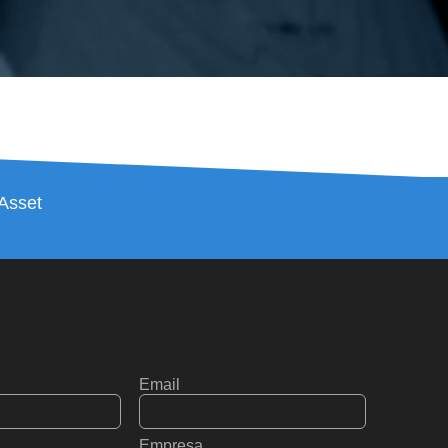
 Asset
Email
Empresa