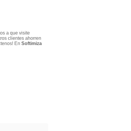
os a que visite
ros clientes ahorren
ctenos! En
Softimiza