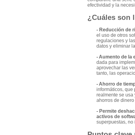
efectividad y la nece
¿Cuáles son 
- Reducción de 
el uso de otros so
regulaciones y las
datos y eliminar 
- Aumento de la 
dada para impleme
aprovechar las ven
tanto, las operac
- Ahorro de tiem
informáticos, que 
realmente se usa 
ahorros de dinero
- Permite deshac
activos de softw
superpuestas, no 
Puntos clave