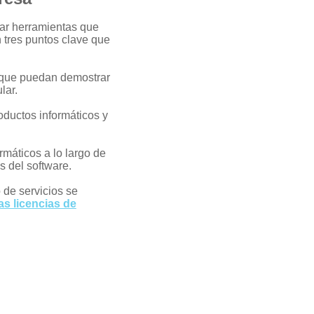
ar herramientas que
n tres puntos clave que
d que puedan demostrar
ular.
oductos informáticos y
rmáticos a lo largo de
os del software.
 de servicios se
as licencias de