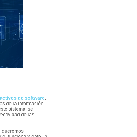
activos de software
,
ías de la información
ste sistema, se
ectividad de las
,
queremos
 el funcionamiento, la