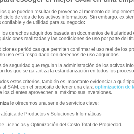
cios que pueden resultar de provecho al momento de implement
el ciclo de vida de los activos informáticos. Sin embargo, existe
 confiable y de utilidad para su negocio:
n los derechos adquiridos basada en documentos de titularida
uisiciones realizadas y las condiciones de uso por parte del tit
iciones periódicas que permiten confirmar el uso real de los pr
cho uso está respaldado con derechos de uso adquiridos.
as de seguridad que regulan la administración de los activos info
con los que se garantiza la estandarización en todos los proces
os estos criterios, también es importante evidenciar a qué tipo
 al SAM, con el propósito de tener una clara
optimización de l
ue los clientes aprovechen al máximo sus inversiones.
miza le
ofrecemos una serie de servicios clave:
ratégica de Productos y Soluciones Informáticas
 de Licencias y Optimización del Costo Total de Propiedad.