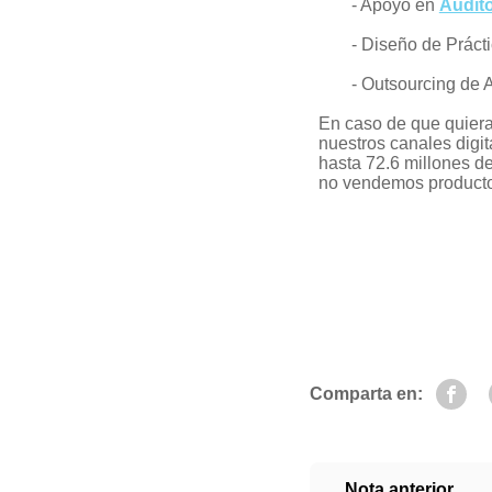
- Apoyo en
Audito
- Diseño de Práct
- Outsourcing de 
En caso de que quiera 
nuestros canales digit
hasta 72.6 millones de
no vendemos producto
Comparta en:
Nota anterior