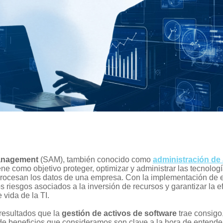
Management
(SAM), también conocido como
administración de 
ene como objetivo proteger, optimizar y administrar las tecnolog
 procesan los datos de una empresa. Con la implementación de e
riesgos asociados a la inversión de recursos y garantizar la ef
 vida de la TI.
resultados que la
gestión de activos de software
trae consigo
de beneficios que consideramos son clave a la hora de entender