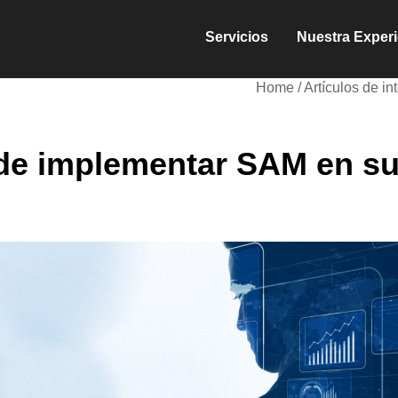
Servicios
Nuestra Experi
Home
/
Artículos de in
 de implementar SAM en s