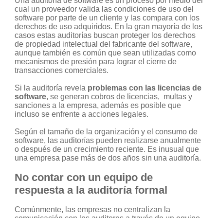
Una auditoría de software es un proceso por medio del
cual un proveedor valida las condiciones de uso del
software por parte de un cliente y las compara con los
derechos de uso adquiridos. En la gran mayoría de los
casos estas auditorías buscan proteger los derechos
de propiedad intelectual del fabricante del software,
aunque también es común que sean utilizadas como
mecanismos de presión para lograr el cierre de
transacciones comerciales.
Si la auditoría revela
problemas con las licencias de
software
, se generan cobros de licencias, multas y
sanciones a la empresa, además es posible que
incluso se enfrente a acciones legales.
Según el tamaño de la organización y el consumo de
software, las auditorías pueden realizarse anualmente
o después de un crecimiento reciente. Es inusual que
una empresa pase más de dos años sin una auditoría.
No contar con un equipo de
respuesta a la auditoría formal
Comúnmente, las empresas no centralizan la