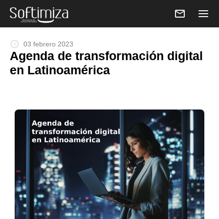
email
schedule
03 febrero 2023
Agenda de transformación digital
en Latinoamérica